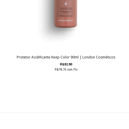
Protetor Acidificante Keep Color 90ml | London Cosméticos
R$82,90
R$78,76
com
Pix