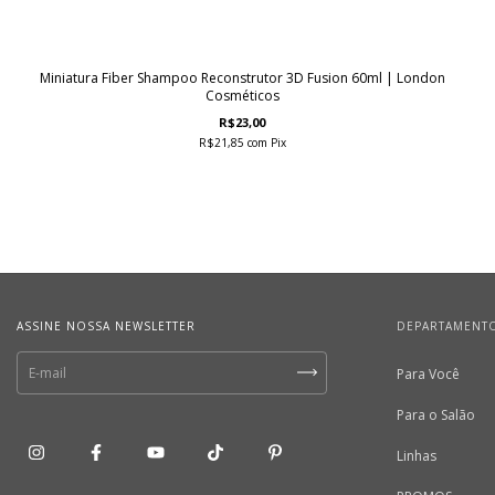
Miniatura Fiber Shampoo Reconstrutor 3D Fusion 60ml | London
Cosméticos
R$23,00
R$21,85
com
Pix
ASSINE NOSSA NEWSLETTER
DEPARTAMENT
Para Você
Para o Salão
Linhas