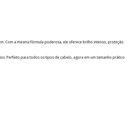
agem. Com a mesma fórmula poderosa, ele oferece brilho intenso, proteção
 fios. Perfeito para todos os tipos de cabelo, agora em um tamanho prático