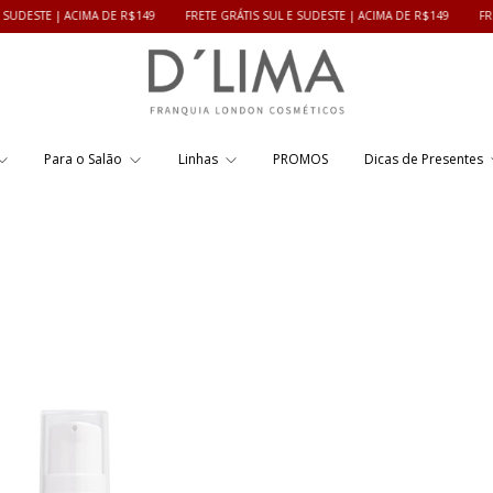
CIMA DE R$149
FRETE GRÁTIS SUL E SUDESTE | ACIMA DE R$149
FRETE GRÁTIS S
Para o Salão
Linhas
PROMOS
Dicas de Presentes