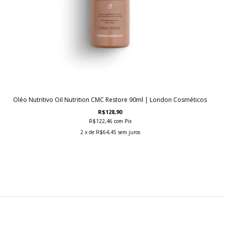
Oléo Nutritivo Oil Nutrition CMC Restore 90ml | London Cosméticos
R$128,90
R$122,46
com
Pix
2
x de
R$64,45
sem juros