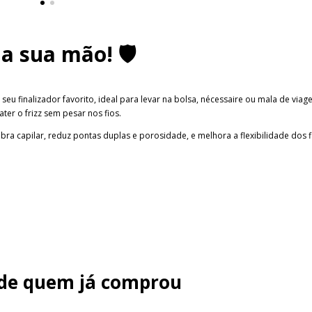
a sua mão! 🛡️
seu finalizador favorito, ideal para levar na bolsa, nécessaire ou mala de vi
ter o frizz sem pesar nos fios.
fibra capilar, reduz pontas duplas e porosidade, e melhora a flexibilidade dos
 de quem já comprou