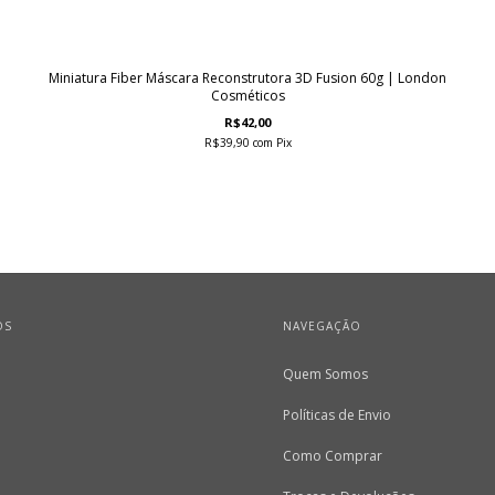
Miniatura Fiber Máscara Reconstrutora 3D Fusion 60g | London
Cosméticos
R$42,00
R$39,90
com
Pix
OS
NAVEGAÇÃO
Quem Somos
Políticas de Envio
Como Comprar