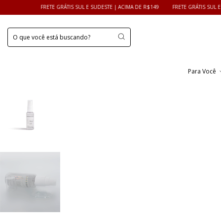
FRETE GRÁTIS SUL E SUDESTE | ACIMA DE R$149
FRETE GRÁTIS SUL E SUDESTE | A
Para Você