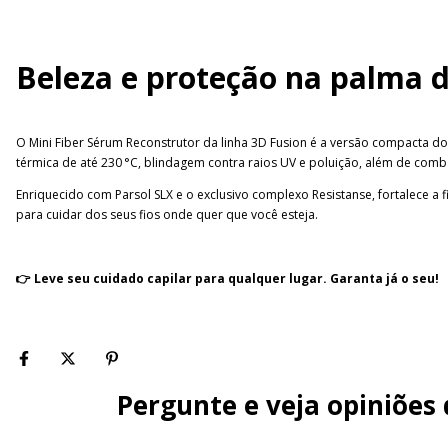
Beleza e proteção na palma d
O Mini Fiber Sérum Reconstrutor da linha 3D Fusion é a versão compacta do 
térmica de até 230 °C, blindagem contra raios UV e poluição, além de comba
Enriquecido com Parsol SLX e o exclusivo complexo Resistanse, fortalece a 
para cuidar dos seus fios onde quer que você esteja.
👉 Leve seu cuidado capilar para qualquer lugar. Garanta já o seu!
Pergunte e veja opiniões