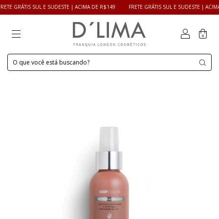
IS SUL E SUDESTE | ACIMA DE R$149
FRETE GRÁTIS SUL E SUDESTE | ACIMA DE R$14
0