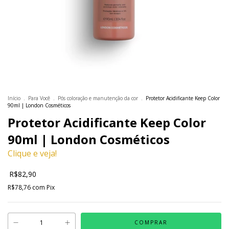
Início
.
Para Você
.
Pós coloração e manutenção da cor
.
Protetor Acidificante Keep Color
90ml | London Cosméticos
Protetor Acidificante Keep Color
90ml | London Cosméticos
Clique e veja!
R$82,90
R$78,76
com
Pix