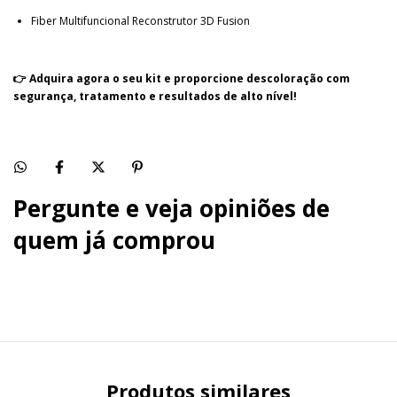
Fiber Multifuncional Reconstrutor 3D Fusion
👉 Adquira agora o seu kit e proporcione descoloração com
segurança, tratamento e resultados de alto nível!
Pergunte e veja opiniões de
quem já comprou
Produtos similares