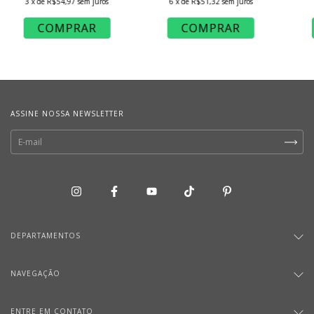
3
x de
R$54,97
sem juros
6
x de
R$51,32
sem juros
ASSINE NOSSA NEWSLETTER
DEPARTAMENTOS
NAVEGAÇÃO
ENTRE EM CONTATO