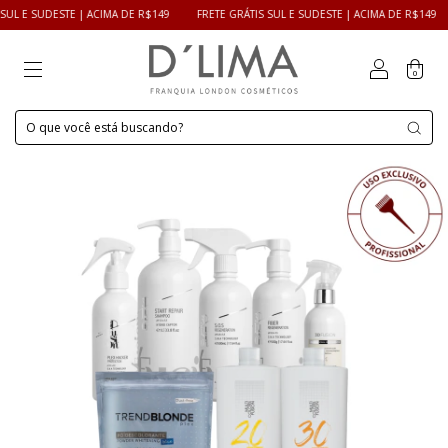
 E SUDESTE | ACIMA DE R$149
FRETE GRÁTIS SUL E SUDESTE | ACIMA DE R$149
0