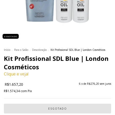
ESGOTADO
Início
.
Para o Salão
.
Descoloração
.
Kit Profissional SDL Blue | London Cosméticos
Kit Profissional SDL Blue | London
Cosméticos
Clique e veja!
R$1.657,20
6
x de
R$276,20
sem juros
R$1.574,34
com
Pix