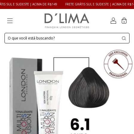
 SUL E SUDESTE | ACIMA DE R$149
FRETE GRÁTIS SUL E SUDESTE | ACIMA DE R$149
0